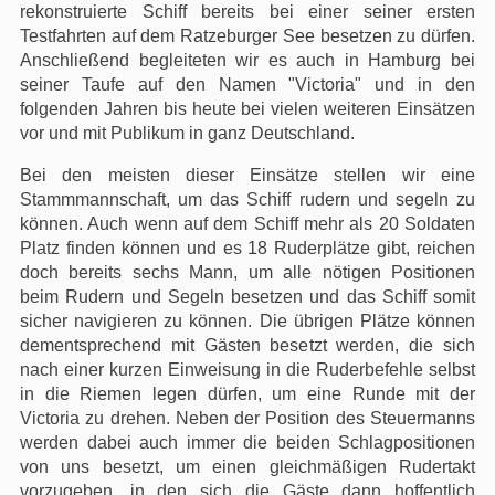
rekonstruierte Schiff bereits bei einer seiner ersten
Testfahrten auf dem Ratzeburger See besetzen zu dürfen.
Anschließend begleiteten wir es auch in Hamburg bei
seiner Taufe auf den Namen "Victoria" und in den
folgenden Jahren bis heute bei vielen weiteren Einsätzen
vor und mit Publikum in ganz Deutschland.
Bei den meisten dieser Einsätze stellen wir eine
Stammmannschaft, um das Schiff rudern und segeln zu
können. Auch wenn auf dem Schiff mehr als 20 Soldaten
Platz finden können und es 18 Ruderplätze gibt, reichen
doch bereits sechs Mann, um alle nötigen Positionen
beim Rudern und Segeln besetzen und das Schiff somit
sicher navigieren zu können. Die übrigen Plätze können
dementsprechend mit Gästen besetzt werden, die sich
nach einer kurzen Einweisung in die Ruderbefehle selbst
in die Riemen legen dürfen, um eine Runde mit der
Victoria zu drehen. Neben der Position des Steuermanns
werden dabei auch immer die beiden Schlagpositionen
von uns besetzt, um einen gleichmäßigen Rudertakt
vorzugeben, in den sich die Gäste dann hoffentlich