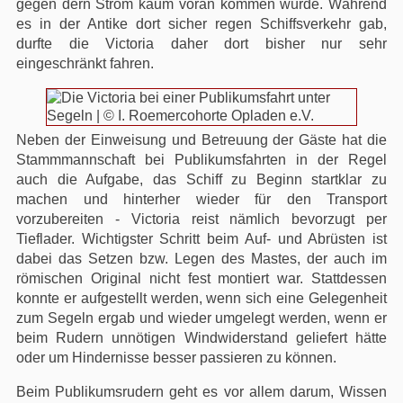
gegen dern Strom kaum voran kommen würde. Während
es in der Antike dort sicher regen Schiffsverkehr gab,
durfte die Victoria daher dort bisher nur sehr
eingeschränkt fahren.
Neben der Einweisung und Betreuung der Gäste hat die
Stammmannschaft bei Publikumsfahrten in der Regel
auch die Aufgabe, das Schiff zu Beginn startklar zu
machen und hinterher wieder für den Transport
vorzubereiten - Victoria reist nämlich bevorzugt per
Tieflader. Wichtigster Schritt beim Auf- und Abrüsten ist
dabei das Setzen bzw. Legen des Mastes, der auch im
römischen Original nicht fest montiert war. Stattdessen
konnte er aufgestellt werden, wenn sich eine Gelegenheit
zum Segeln ergab und wieder umgelegt werden, wenn er
beim Rudern unnötigen Windwiderstand geliefert hätte
oder um Hindernisse besser passieren zu können.
Beim Publikumsrudern geht es vor allem darum, Wissen