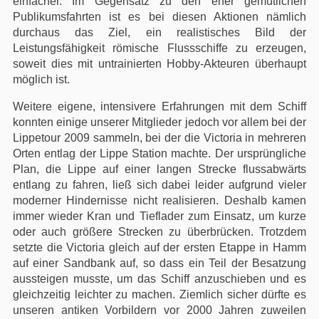
einfacher. Im Gegensatz zu den eher gemütlichen
Publikumsfahrten ist es bei diesen Aktionen nämlich
durchaus das Ziel, ein realistisches Bild der
Leistungsfähigkeit römische Flussschiffe zu erzeugen,
soweit dies mit untrainierten Hobby-Akteuren überhaupt
möglich ist.
Weitere eigene, intensivere Erfahrungen mit dem Schiff
konnten einige unserer Mitglieder jedoch vor allem bei der
Lippetour 2009 sammeln, bei der die Victoria in mehreren
Orten entlag der Lippe Station machte. Der ursprüngliche
Plan, die Lippe auf einer langen Strecke flussabwärts
entlang zu fahren, ließ sich dabei leider aufgrund vieler
moderner Hindernisse nicht realisieren. Deshalb kamen
immer wieder Kran und Tieflader zum Einsatz, um kurze
oder auch größere Strecken zu überbrücken. Trotzdem
setzte die Victoria gleich auf der ersten Etappe in Hamm
auf einer Sandbank auf, so dass ein Teil der Besatzung
aussteigen musste, um das Schiff anzuschieben und es
gleichzeitig leichter zu machen. Ziemlich sicher dürfte es
unseren antiken Vorbildern vor 2000 Jahren zuweilen