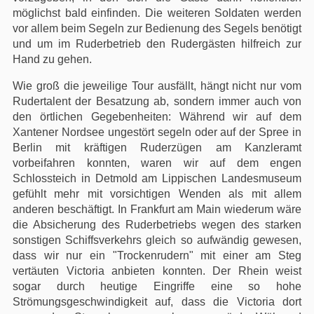
möglichst bald einfinden. Die weiteren Soldaten werden
vor allem beim Segeln zur Bedienung des Segels benötigt
und um im Ruderbetrieb den Rudergästen hilfreich zur
Hand zu gehen.
Wie groß die jeweilige Tour ausfällt, hängt nicht nur vom
Rudertalent der Besatzung ab, sondern immer auch von
den örtlichen Gegebenheiten: Während wir auf dem
Xantener Nordsee ungestört segeln oder auf der Spree in
Berlin mit kräftigen Ruderzügen am Kanzleramt
vorbeifahren konnten, waren wir auf dem engen
Schlossteich in Detmold am Lippischen Landesmuseum
gefühlt mehr mit vorsichtigen Wenden als mit allem
anderen beschäftigt. In Frankfurt am Main wiederum wäre
die Absicherung des Ruderbetriebs wegen des starken
sonstigen Schiffsverkehrs gleich so aufwändig gewesen,
dass wir nur ein "Trockenrudern" mit einer am Steg
vertäuten Victoria anbieten konnten. Der Rhein weist
sogar durch heutige Eingriffe eine so hohe
Strömungsgeschwindigkeit auf, dass die Victoria dort