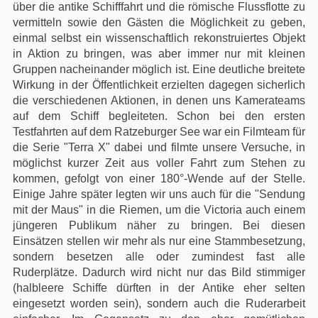
über die antike Schifffahrt und die römische Flussflotte zu
vermitteln sowie den Gästen die Möglichkeit zu geben,
einmal selbst ein wissenschaftlich rekonstruiertes Objekt
in Aktion zu bringen, was aber immer nur mit kleinen
Gruppen nacheinander möglich ist. Eine deutliche breitete
Wirkung in der Öffentlichkeit erzielten dagegen sicherlich
die verschiedenen Aktionen, in denen uns Kamerateams
auf dem Schiff begleiteten. Schon bei den ersten
Testfahrten auf dem Ratzeburger See war ein Filmteam für
die Serie "Terra X" dabei und filmte unsere Versuche, in
möglichst kurzer Zeit aus voller Fahrt zum Stehen zu
kommen, gefolgt von einer 180°-Wende auf der Stelle.
Einige Jahre später legten wir uns auch für die "Sendung
mit der Maus" in die Riemen, um die Victoria auch einem
jüngeren Publikum näher zu bringen. Bei diesen
Einsätzen stellen wir mehr als nur eine Stammbesetzung,
sondern besetzen alle oder zumindest fast alle
Ruderplätze. Dadurch wird nicht nur das Bild stimmiger
(halbleere Schiffe dürften in der Antike eher selten
eingesetzt worden sein), sondern auch die Ruderarbeit