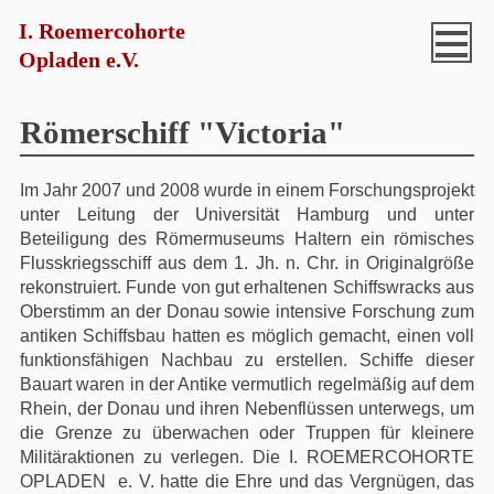
I. Roemercohorte
Opladen e.V.
Römerschiff "Victoria"
Im Jahr 2007 und 2008 wurde in einem Forschungsprojekt
unter Leitung der Universität Hamburg und unter
Beteiligung des Römermuseums Haltern ein römisches
Flusskriegsschiff aus dem 1. Jh. n. Chr. in Originalgröße
rekonstruiert. Funde von gut erhaltenen Schiffswracks aus
Oberstimm an der Donau sowie intensive Forschung zum
antiken Schiffsbau hatten es möglich gemacht, einen voll
funktionsfähigen Nachbau zu erstellen. Schiffe dieser
Bauart waren in der Antike vermutlich regelmäßig auf dem
Rhein, der Donau und ihren Nebenflüssen unterwegs, um
die Grenze zu überwachen oder Truppen für kleinere
Militäraktionen zu verlegen. Die I. ROEMERCOHORTE
OPLADEN e. V. hatte die Ehre und das Vergnügen, das