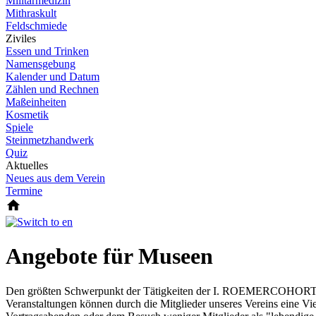
Militärmedizin
Mithraskult
Feldschmiede
Ziviles
Essen und Trinken
Namensgebung
Kalender und Datum
Zählen und Rechnen
Maßeinheiten
Kosmetik
Spiele
Steinmetzhandwerk
Quiz
Aktuelles
Neues aus dem Verein
Termine
Angebote für Museen
Den größten Schwerpunkt der Tätigkeiten der I. ROEMERCOHORTE OP
Veranstaltungen können durch die Mitglieder unseres Vereins eine V