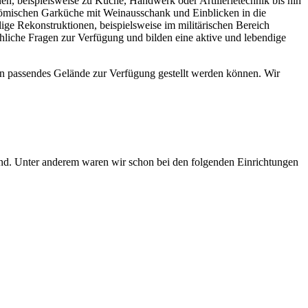
en, beispielsweise zu Küche, Handwerk oder Artillerietechnik bis hin
römischen Garküche mit Weinausschank und Einblicken in die
ge Rekonstruktionen, beispielsweise im militärischen Bereich
hliche Fragen zur Verfügung und bilden eine aktive und lebendige
in passendes Gelände zur Verfügung gestellt werden können. Wir
 Unter anderem waren wir schon bei den folgenden Einrichtungen