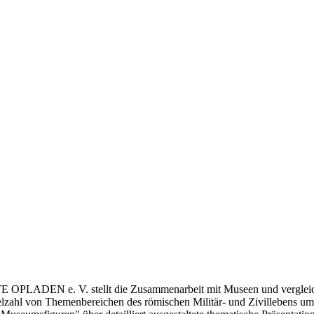
LADEN e. V. stellt die Zusammenarbeit mit Museen und vergleichba
ielzahl von Themenbereichen des römischen Militär- und Zivillebens u