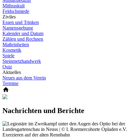
Militärmedizin
Mithraskult
Feldschmiede
Ziviles
Essen und Trinken
Namensgebung
Kalender und Datum
Zählen und Rechnen
Maßeinheiten
Kosmetik
Spiele
Steinmetzhandwerk
Quiz
Aktuelles
Neues aus dem Verein
Termine
Nachrichten und Berichte
Exerzieren auf der alten Rennbahn